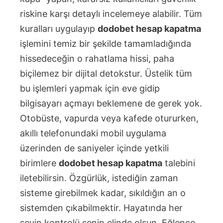
riskine karşı detaylı incelemeye alabilir. Tüm
kuralları uygulayıp
dodobet hesap kapatma
işlemini temiz bir şekilde tamamladığında
hissedeceğin o rahatlama hissi, paha
biçilemez bir dijital detokstur. Üstelik tüm
bu işlemleri yapmak için eve gidip
bilgisayarı açmayı beklemene de gerek yok.
Otobüste, vapurda veya kafede otururken,
akıllı telefonundaki mobil uygulama
üzerinden de saniyeler içinde yetkili
birimlere
dodobet hesap kapatma
talebini
iletebilirsin. Özgürlük, istediğin zaman
sisteme girebilmek kadar, sıkıldığın an o
sistemden çıkabilmektir. Hayatında her
şeyin kontrolü senin elinde olsun. Eğlence