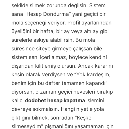
şekilde silmek zorunda değilsin. Sistem
sana “Hesap Dondurma” yani geçici bir
mola seçeneği veriyor. Profil ayarlarından
üyeliğini bir hafta, bir ay veya altı ay gibi
sürelerle askıya alabilirsin. Bu mola
süresince siteye girmeye çalışsan bile
sistem seni içeri almaz, böylece kendini
dışarıdan kilitlemiş olursun. Ancak kararını
kesin olarak verdiysen ve “Yok kardeşim,
benim için bu defter tamamen kapandı”
diyorsan, o zaman geçici hevesleri bırakıp
kalıcı
dodobet hesap kapatma
işlemini
devreye sokmalısın. Hangi niyetle yola
çıktığını bilmek, sonradan “Keşke
silmeseydim” pişmanlığını yaşamaman için